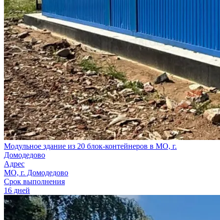
Модульное здание из 20 блок-контейнеров в МО, г.
Домодедово
Адрес
МО, г. Домодедово
Срок выполнения
16 дней