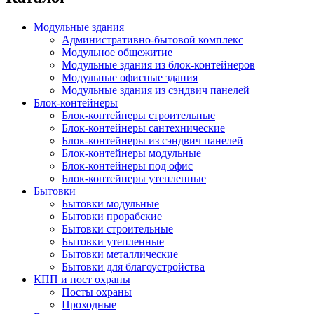
Модульные здания
Административно-бытовой комплекс
Модульное общежитие
Модульные здания из блок-контейнеров
Модульные офисные здания
Модульные здания из сэндвич панелей
Блок-контейнеры
Блок-контейнеры строительные
Блок-контейнеры сантехнические
Блок-контейнеры из сэндвич панелей
Блок-контейнеры модульные
Блок-контейнеры под офис
Блок-контейнеры утепленные
Бытовки
Бытовки модульные
Бытовки прорабские
Бытовки строительные
Бытовки утепленные
Бытовки металлические
Бытовки для благоустройства
КПП и пост охраны
Посты охраны
Проходные