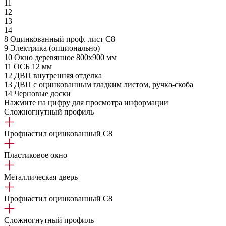
11
12
13
14
8
Оцинкованный проф. лист С8
9
Электрика (опционально)
10
Окно деревянное 800х900 мм
11
ОСБ 12 мм
12
ДВП внутренняя отделка
13
ДВП с оцинкованным гладким листом, ручка-скоба
14
Черновые доски
Нажмите на цифру для просмотра информации
Сложногнутный профиль
Профнастил оцинкованный С8
Пластиковое окно
Металлическая дверь
Профнастил оцинкованный С8
Сложногнутный профиль