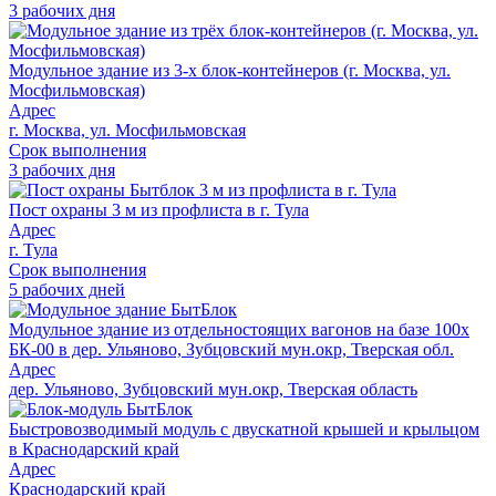
3 рабочих дня
Модульное здание из 3-х блок-контейнеров (г. Москва, ул.
Мосфильмовская)
Адрес
г. Москва, ул. Мосфильмовская
Срок выполнения
3 рабочих дня
Пост охраны 3 м из профлиста в г. Тула
Адрес
г. Тула
Срок выполнения
5 рабочих дней
Модульное здание из отдельностоящих вагонов на базе 100х
БК-00 в дер. Ульяново, Зубцовский мун.окр, Тверская обл.
Адрес
дер. Ульяново, Зубцовский мун.окр, Тверская область
Быстровозводимый модуль с двускатной крышей и крыльцом
в Краснодарский край
Адрес
Краснодарский край