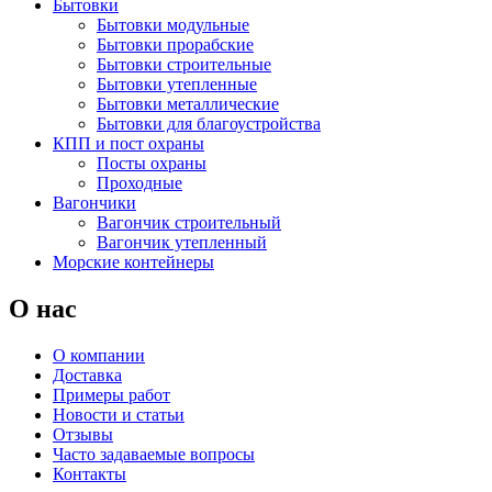
Бытовки
Бытовки модульные
Бытовки прорабские
Бытовки строительные
Бытовки утепленные
Бытовки металлические
Бытовки для благоустройства
КПП и пост охраны
Посты охраны
Проходные
Вагончики
Вагончик строительный
Вагончик утепленный
Морские контейнеры
О нас
О компании
Доставка
Примеры работ
Новости и статьи
Отзывы
Часто задаваемые вопросы
Контакты