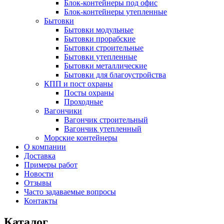
Блок-контейнеры под офис
Блок-контейнеры утепленные
Бытовки
Бытовки модульные
Бытовки прорабские
Бытовки строительные
Бытовки утепленные
Бытовки металлические
Бытовки для благоустройства
КПП и пост охраны
Посты охраны
Проходные
Вагончики
Вагончик строительный
Вагончик утепленный
Морские контейнеры
О компании
Доставка
Примеры работ
Новости
Отзывы
Часто задаваемые вопросы
Контакты
Каталог