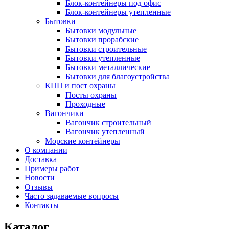
Блок-контейнеры под офис
Блок-контейнеры утепленные
Бытовки
Бытовки модульные
Бытовки прорабские
Бытовки строительные
Бытовки утепленные
Бытовки металлические
Бытовки для благоустройства
КПП и пост охраны
Посты охраны
Проходные
Вагончики
Вагончик строительный
Вагончик утепленный
Морские контейнеры
О компании
Доставка
Примеры работ
Новости
Отзывы
Часто задаваемые вопросы
Контакты
Каталог