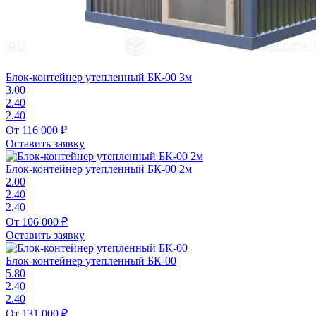
Блок-контейнер утепленный БК-00 3м
3.00
2.40
2.40
От 116 000 ₽
Оставить заявку
Блок-контейнер утепленный БК-00 2м
2.00
2.40
2.40
От 106 000 ₽
Оставить заявку
Блок-контейнер утепленный БК-00
5.80
2.40
2.40
От 131 000 ₽