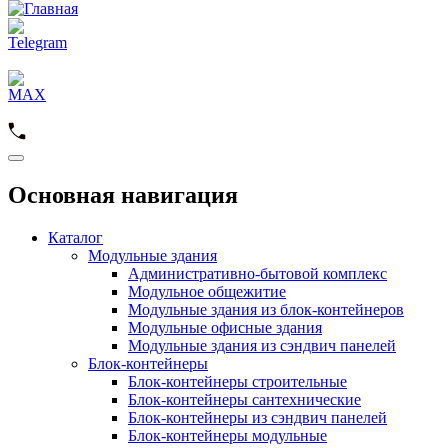
Основная навигация
Каталог
Модульные здания
Административно-бытовой комплекс
Модульное общежитие
Модульные здания из блок-контейнеров
Модульные офисные здания
Модульные здания из сэндвич панелей
Блок-контейнеры
Блок-контейнеры строительные
Блок-контейнеры сантехнические
Блок-контейнеры из сэндвич панелей
Блок-контейнеры модульные