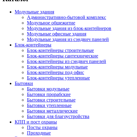
Модульные здания
Административно-бытовой комплекс
Модульное общежитие
Модульные здания из блок-контейнеров
Модульные офисные здания
Модульные здания из сэндвич панелей
Блок-контейнеры
Блок-контейнеры строительные
Блок-контейнеры сантехнические
Блок-контейнеры из сэндвич панелей
Блок-контейнеры модульные
Блок-контейнеры под офис
Блок-контейнеры утепленные
Бытовки
Бытовки модульные
Бытовки прорабские
Бытовки строительные
Бытовки утепленные
Бытовки металлические
Бытовки для благоустройства
КПП и пост охраны
Посты охраны
Проходные